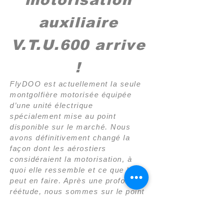
motorisation
auxiliaire
V.T.U.600 arrive
!
FlyDOO est actuellement la seule
montgolfière motorisée équipée
d’une unité électrique
spécialement mise au point
disponible sur le marché. Nous
avons définitivement changé la
façon dont les aérostiers
considéraient la motorisation, à
quoi elle ressemble et ce que l’on
peut en faire. Après une profonde
réétude, nous sommes sur le point
de présenter notre version
définitive de ce produit incroyable,