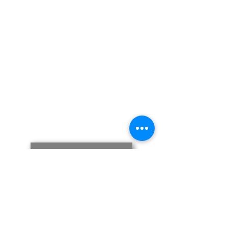
Nos partenaires
Contac
t :