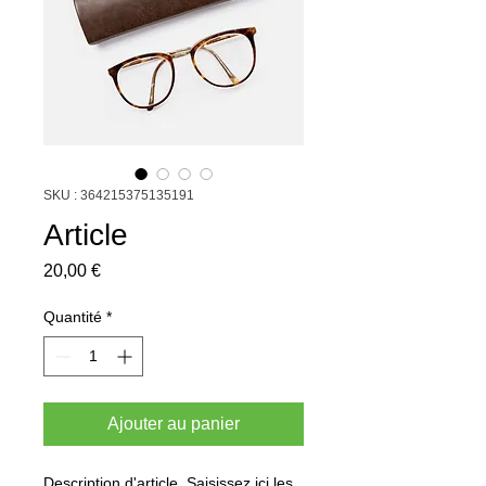
SKU : 364215375135191
Article
Prix
20,00 €
Quantité
*
Ajouter au panier
Description d'article. Saisissez ici les 