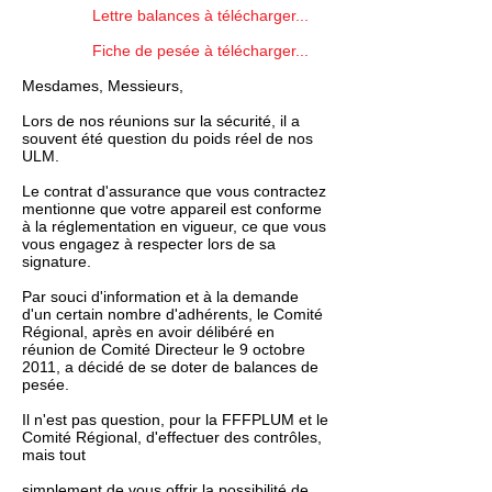
Lettre balances à télécharger...
Fiche de pesée à télécharger...
Mesdames, Messieurs,
Lors de nos réunions sur la sécurité, il a
souvent été question du poids réel de nos
ULM.
Le contrat d'assurance que vous contractez
mentionne que votre appareil est conforme
à la réglementation en vigueur, ce que vous
vous engagez à respecter lors de sa
signature.
Par souci d'information et à la demande
d'un certain nombre d'adhérents, le Comité
Régional, après en avoir délibéré en
réunion de Comité Directeur le 9 octobre
2011, a décidé de se doter de balances de
pesée.
Il n'est pas question, pour la FFFPLUM et le
Comité Régional, d'effectuer des contrôles,
mais tout
simplement de vous offrir la possibilité de