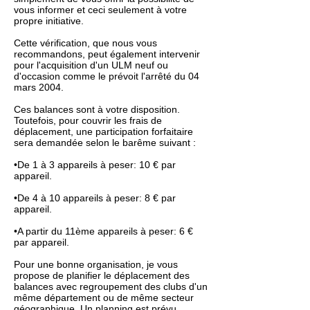
vous informer et ceci seulement à votre
propre initiative.
Cette vérification, que nous vous
recommandons, peut également intervenir
pour l'acquisition d'un ULM neuf ou
d'occasion comme le prévoit l'arrêté du 04
mars 2004.
Ces balances sont à votre disposition.
Toutefois, pour couvrir les frais de
déplacement, une participation forfaitaire
sera demandée selon le barême suivant :
•De 1 à 3 appareils à peser: 10 € par
appareil.
•De 4 à 10 appareils à peser: 8 € par
appareil.
•A partir du 11ème appareils à peser: 6 €
par appareil.
Pour une bonne organisation, je vous
propose de planifier le déplacement des
balances avec regroupement des clubs d'un
même département ou de même secteur
géographique. Un planning est prévu