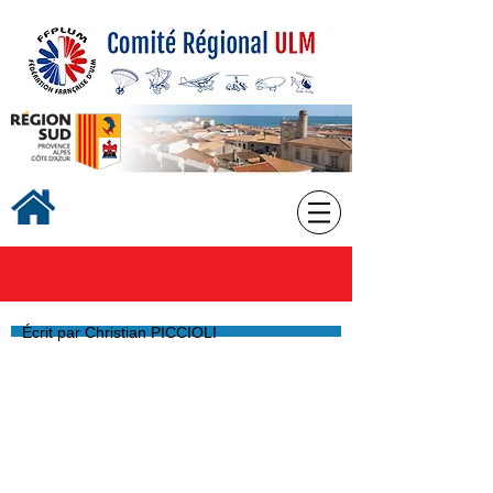
Écrit par Christian PICCIOLI